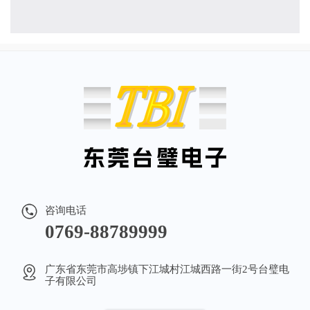
咨询电话
0769-88789999
广东省东莞市高埗镇下江城村江城西路一街2号台璧电
子有限公司