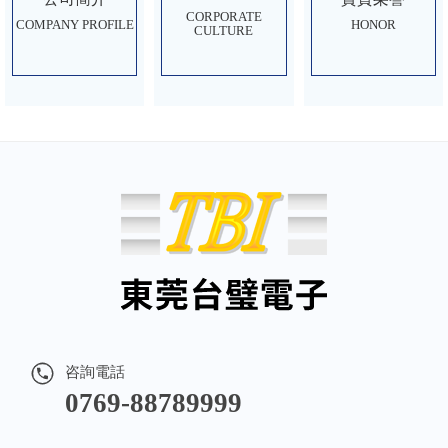
CORPORATE
HONOR
COMPANY PROFILE
CULTURE
咨詢電話
0769-88789999