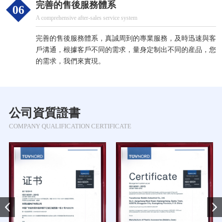
完善的
售後服務
體系
06
A comprehensive after-sales service system
完善的售後服務體系，真誠周到的專業服務，及時迅速與客
戶溝通，根據客戶不同的需求，量身定制出不同的産品，您
的需求，我們來實現。
公司資質證書
COMPANY QUALIFICATION CERTIFICATE