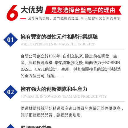
擁有豐富的
磁性元件相關行業經驗
01
WIDE EXPERIENCES IN MAGNETIC INDUSTRY
台璧公司創立於1988年, 自創立以來, 除之前在研發、生
産、與銷售繞線機, 磨氣隙服務之後, 轉向致力于BOBBIN、
BASE、CASE的設計、生産、與其相關模具的設計與製造
的全方位公司, 經過……
擁有強大的
創新團隊和生産力
02
POWERFUL INNOVATION TEAM AND PRODUCTIVITY
從選材階段就開始精選國産進口優質的專業元器件供應商，
源頭把控産品品質，讓産品更耐用。