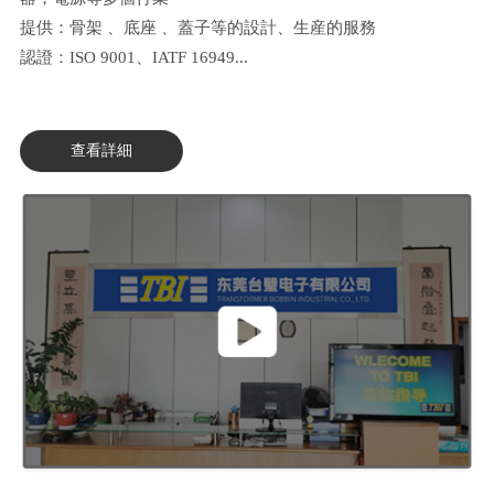
提供：骨架 、底座 、蓋子等的設計、生産的服務
認證：ISO 9001、IATF 16949...
查看詳細