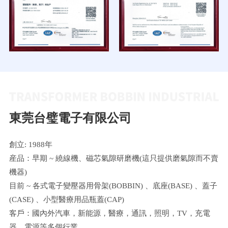
東莞台璧電子有限公司
創立: 1988年
産品：早期 ~ 繞線機、磁芯氣隙研磨機(這只提供磨氣隙而不賣
機器)
目前 ~ 各式電子變壓器用骨架(BOBBIN) 、底座(BASE) 、蓋子
(CASE) 、小型醫療用品瓶蓋(CAP)
客戶：國內外汽車，新能源，醫療，通訊，照明，TV，充電
器，電源等多個行業