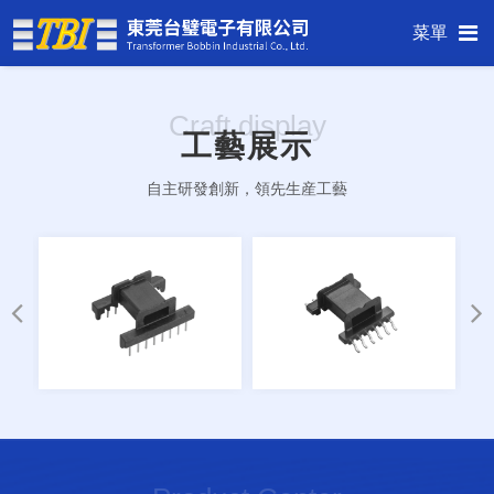
菜單
Craft display
工藝展示
自主研發創新，領先生産工藝