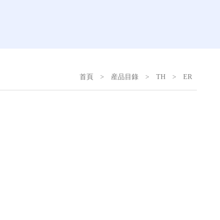
首頁
>
産品目錄
>
TH
>
ER